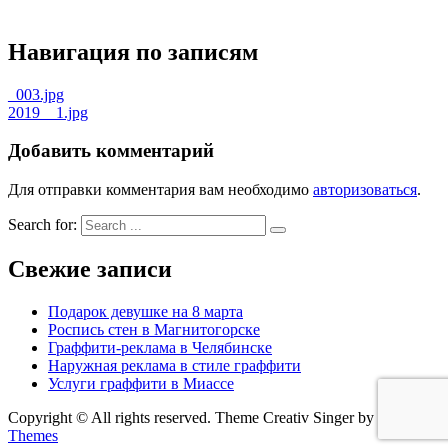
Навигация по записям
_003.jpg
2019__1.jpg
Добавить комментарий
Для отправки комментария вам необходимо
авторизоваться
.
Search for:
Свежие записи
Подарок девушке на 8 марта
Роспись стен в Магнитогорске
Граффити-реклама в Челябинске
Наружная реклама в стиле граффити
Услуги граффити в Миассе
Copyright © All rights reserved. Theme Creativ Singer by
Creativ
Themes