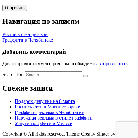
Навигация по записям
Роспись стен детской
Граффити в Челябинске
Добавить комментарий
Для отправки комментария вам необходимо
авторизоваться
.
Search for:
Свежие записи
Подарок девушке на 8 марта
Роспись стен в Магнитогорске
Граффити-реклама в Челябинске
Наружная реклама в стиле граффити
Услуги граффити в Миассе
Copyright © All rights reserved. Theme Creativ Singer by
Creativ