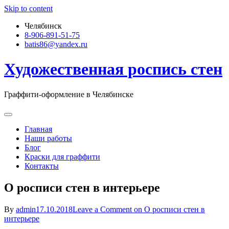
Skip to content
Челябинск
8-906-891-51-75
batis86@yandex.ru
Художественная роспись стен
Граффити-оформление в Челябинске
Главная
Наши работы
Блог
Краски для граффити
Контакты
О росписи стен в интерьере
By
admin
17.10.2018
Leave a Comment
on О росписи стен в
интерьере