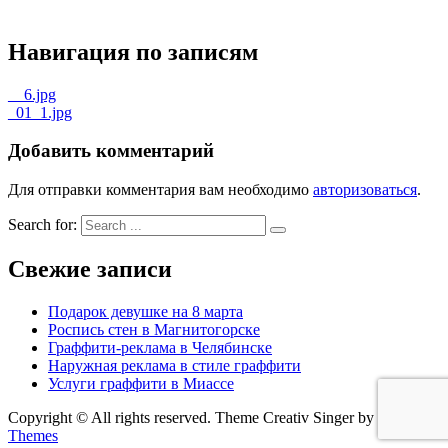
Навигация по записям
__6.jpg
_01_1.jpg
Добавить комментарий
Для отправки комментария вам необходимо
авторизоваться
.
Search for:
Свежие записи
Подарок девушке на 8 марта
Роспись стен в Магнитогорске
Граффити-реклама в Челябинске
Наружная реклама в стиле граффити
Услуги граффити в Миассе
Copyright © All rights reserved. Theme Creativ Singer by
Creativ
Themes