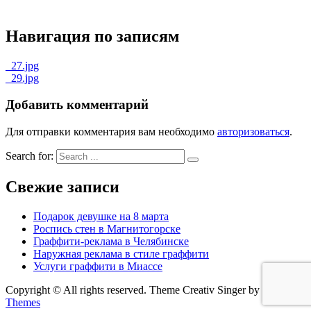
Навигация по записям
_27.jpg
_29.jpg
Добавить комментарий
Для отправки комментария вам необходимо
авторизоваться
.
Search for:
Свежие записи
Подарок девушке на 8 марта
Роспись стен в Магнитогорске
Граффити-реклама в Челябинске
Наружная реклама в стиле граффити
Услуги граффити в Миассе
Copyright © All rights reserved. Theme Creativ Singer by
Creativ
Themes