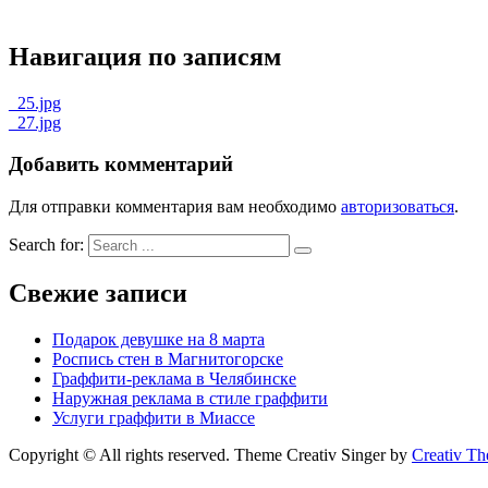
Навигация по записям
_25.jpg
_27.jpg
Добавить комментарий
Для отправки комментария вам необходимо
авторизоваться
.
Search for:
Свежие записи
Подарок девушке на 8 марта
Роспись стен в Магнитогорске
Граффити-реклама в Челябинске
Наружная реклама в стиле граффити
Услуги граффити в Миассе
Copyright © All rights reserved. Theme Creativ Singer by
Creativ T