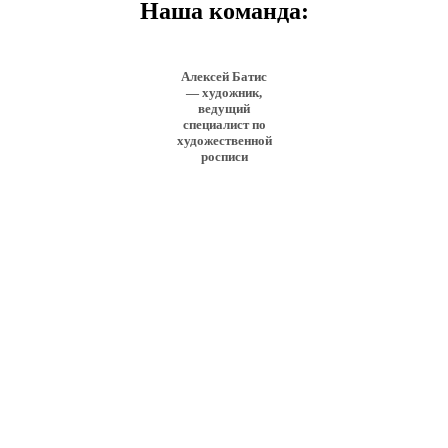
Наша команда:
Алексей Батис
— художник,
ведущий
специалист по
художественной
росписи