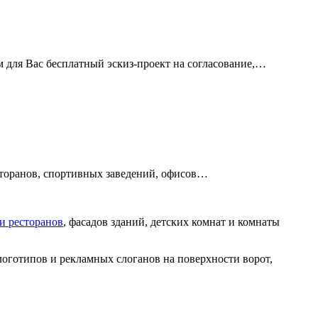
м для Вас бесплатный эскиз-проект на согласование,…
есторанов, спортивных заведений, офисов…
 и ресторанов
, фасадов зданий, детских комнат и комнаты
оготипов и рекламных слоганов на поверхности ворот,