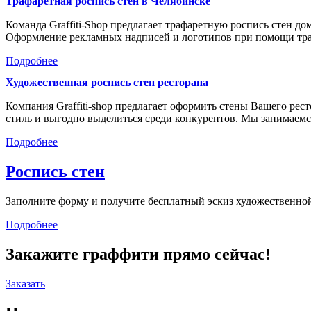
Трафаретная роспись стен в Челябинске
Команда Graffiti-Shop предлагает трафаретную роспись стен д
Оформление рекламных надписей и логотипов при помощи тр
Подробнее
Художественная роспись стен ресторана
Компания Graffiti-shop предлагает оформить стены Вашего р
стиль и выгодно выделиться среди конкурентов. Мы занимае
Подробнее
Роспись стен
Заполните форму и получите бесплатный эскиз художественной
Подробнее
Закажите граффити прямо сейчас!
Заказать