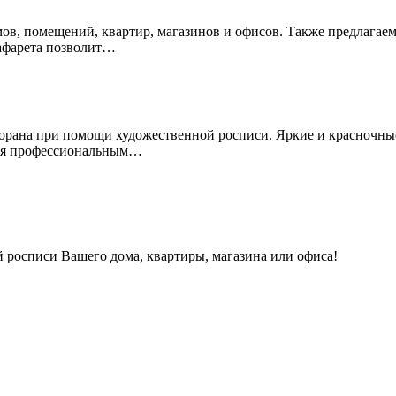
омов, помещений, квартир, магазинов и офисов. Также предлагае
афарета позволит…
есторана при помощи художественной росписи. Яркие и красночн
мся профессиональным…
 росписи Вашего дома, квартиры, магазина или офиса!