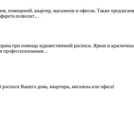
омов, помещений, квартир, магазинов и офисов. Также предлагае
афарета позволит…
есторана при помощи художественной росписи. Яркие и красночн
мся профессиональным…
 росписи Вашего дома, квартиры, магазина или офиса!