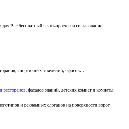
м для Вас бесплатный эскиз-проект на согласование,…
есторанов, спортивных заведений, офисов…
 и ресторанов
, фасадов зданий, детских комнат и комнаты
оготипов и рекламных слоганов на поверхности ворот,