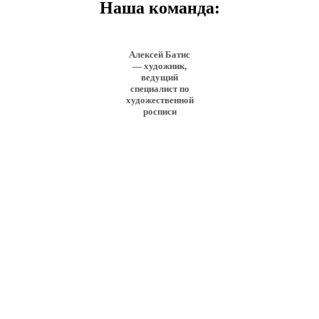
Наша команда:
Алексей Батис
— художник,
ведущий
специалист по
художественной
росписи