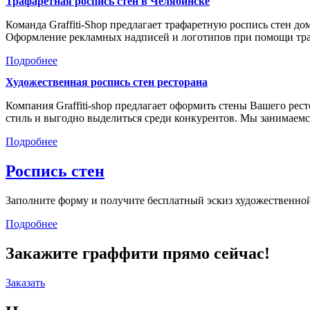
Трафаретная роспись стен в Челябинске
Команда Graffiti-Shop предлагает трафаретную роспись стен д
Оформление рекламных надписей и логотипов при помощи тр
Подробнее
Художественная роспись стен ресторана
Компания Graffiti-shop предлагает оформить стены Вашего р
стиль и выгодно выделиться среди конкурентов. Мы занимае
Подробнее
Роспись стен
Заполните форму и получите бесплатный эскиз художественной
Подробнее
Закажите граффити прямо сейчас!
Заказать