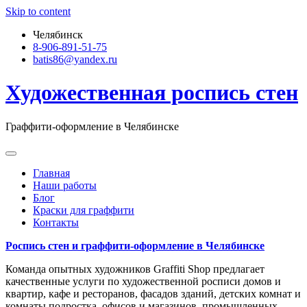
Skip to content
Челябинск
8-906-891-51-75
batis86@yandex.ru
Художественная роспись стен
Граффити-оформление в Челябинске
Главная
Наши работы
Блог
Краски для граффити
Контакты
Роспись стен и граффити-оформление в Челябинске
Команда опытных художников Graffiti Shop предлагает
качественные услуги по художественной росписи домов и
квартир, кафе и ресторанов, фасадов зданий, детских комнат и
комнаты подростка, офисов и магазинов, промышленных