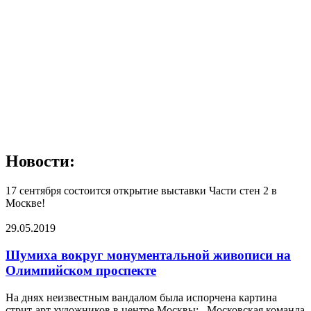
Новости:
17 сентября состоится открытие выставки Части стен 2 в
Москве!
29.05.2019
Шумиха вокруг монументальной живописи на
Олимпийском проспекте
На днях неизвестным вандалом была испорчена картина
стрит-арт художников в центре Москвы: Московская команда