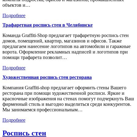
объектов и…
Подробнее
Трафаретная роспись стен в Челябинске
Команда Graffiti-Shop предлагает трафаретную роспись стен
домов, помещений, квартир, магазинов и офисов. Также
предлагаем нанесение логотипов на автомобили и гаражные
ворота. Оформление рекламных надписей и логотипов при
помощи трафарета позволит…
Подробнее
Художественная роспись стен ресторана
Компания Graffiti-shop предлагает оформить стены Вашего
ресторана при помощи художественной росписи. Яркие и
красночные изображения на стенах помогут подчеркнуть Ваш
фирменный стиль и выгодно выделиться среди конкурентов.
Мы занимаемся профессиональным…
Подробнее
Роспись стен