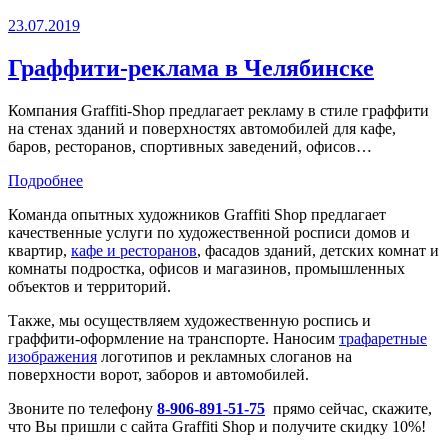
23.07.2019
Граффити-реклама в Челябинске
Компания Graffiti-Shop предлагает рекламу в стиле граффити
на стенах зданий и поверхностях автомобилей для кафе,
баров, ресторанов, спортивных заведений, офисов…
Подробнее
Команда опытных художников Graffiti Shop предлагает
качественные услуги по художественной росписи домов и
квартир,
кафе и ресторанов
, фасадов зданий, детских комнат и
комнаты подростка, офисов и магазинов, промышленных
объектов и территорий.
Также, мы осуществляем художественную роспись и
граффити-оформление на транспорте. Наносим
трафаретные
изображения
логотипов и рекламных слоганов на
поверхности ворот, заборов и автомобилей.
Звоните по телефону
8-906-891-51-75
прямо сейчас, скажите,
что Вы пришли с сайта Graffiti Shop и получите скидку 10%!