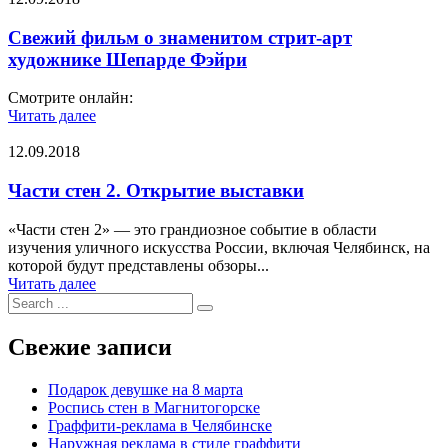
Свежий фильм о знаменитом стрит-арт
художнике Шепарде Фэйри
Смотрите онлайн:
Читать далее
12.09.2018
Части стен 2. Открытие выставки
«Части стен 2» — это грандиозное событие в области
изучения уличного искусства России, включая Челябинск, на
которой будут представлены обзоры...
Читать далее
Search
for:
Свежие записи
Подарок девушке на 8 марта
Роспись стен в Магнитогорске
Граффити-реклама в Челябинске
Наружная реклама в стиле граффити