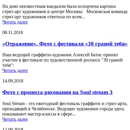
На днях неизвестным вандалом была испорчена картина
стрит-арт художников в центре Москвы: Московская команда
стрит-арт художников ответила по всем...
Читать далее
08.11.2018
«Отражение». Фото с фестиваля «30 граней тебя»
Наш ведущий граффити-художник Алексей Батис принял
участие в фестивале по художественной росписи "30 граней
тебя":
Читать далее
14.09.2018
Фото с процесса рисования на Soul stream 3
Soul Stream - это ежегодный фестиваль граффити и стрит-арта,
проходящий в Челябинске. Ведущие художники города здесь
показывают мастер-классы в сфере...
Читать далее
12.09.2018