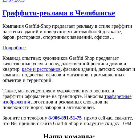
Граффити-реклама в Челябинске
Компания Graffiti-Shop предлагает рекламу в стиле граффити
на стенах зданий и поверхностях автомобилей для кафе,
баров, ресторанов, спортивных заведений, офисов…
Подробнее
Команда опытных художников Graffiti Shop предлагает
качественные услуги по художественной росписи домов и
квартир,
кафе и ресторанов
, фасадов зданий, детских комнат и
комнаты подростка, офисов и магазинов, промышленных
объектов и территорий.
Также, мы осуществляем художественную роспись и
граффити-оформление на транспорте. Наносим
трафаретные
изображения
логотипов и рекламных слоганов на
поверхности ворот, заборов и автомобилей.
Звоните по телефону
8-906-891-51-75
прямо сейчас, скажите,
что Вы пришли с сайта Graffiti Shop и получите скидку 10%!
Наша команда: