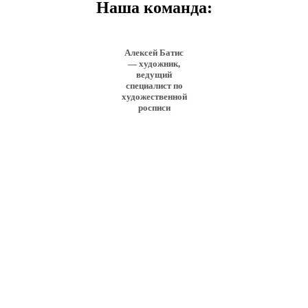
Наша команда:
Алексей Батис
— художник,
ведущий
специалист по
художественной
росписи