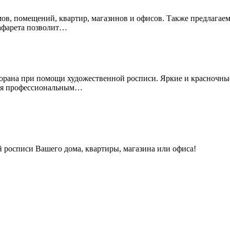
омов, помещений, квартир, магазинов и офисов. Также предлагае
афарета позволит…
есторана при помощи художественной росписи. Яркие и красночн
мся профессиональным…
 росписи Вашего дома, квартиры, магазина или офиса!