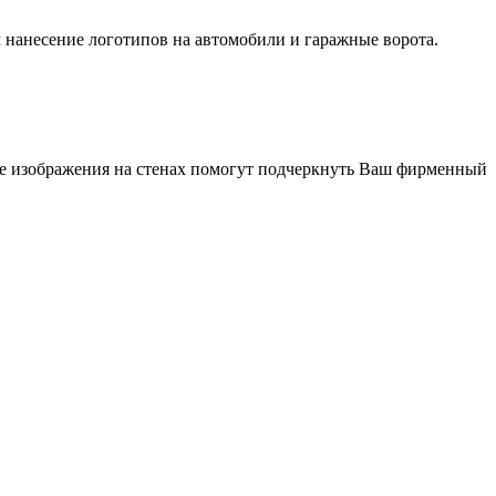
м нанесение логотипов на автомобили и гаражные ворота.
ые изображения на стенах помогут подчеркнуть Ваш фирменный