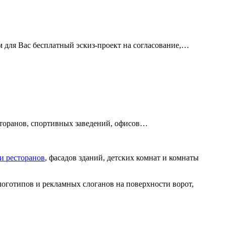
м для Вас бесплатный эскиз-проект на согласование,…
есторанов, спортивных заведений, офисов…
 и ресторанов
, фасадов зданий, детских комнат и комнаты
оготипов и рекламных слоганов на поверхности ворот,