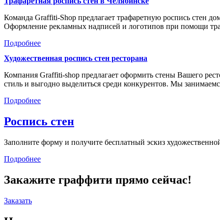
Трафаретная роспись стен в Челябинске
Команда Graffiti-Shop предлагает трафаретную роспись стен д
Оформление рекламных надписей и логотипов при помощи тр
Подробнее
Художественная роспись стен ресторана
Компания Graffiti-shop предлагает оформить стены Вашего р
стиль и выгодно выделиться среди конкурентов. Мы занимае
Подробнее
Роспись стен
Заполните форму и получите бесплатный эскиз художественной
Подробнее
Закажите граффити прямо сейчас!
Заказать