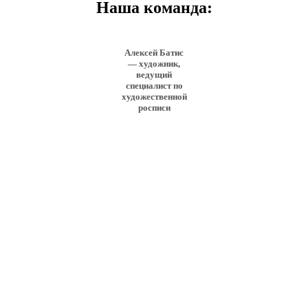
Наша команда:
Алексей Батис
— художник,
ведущий
специалист по
художественной
росписи