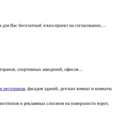
м для Вас бесплатный эскиз-проект на согласование,…
есторанов, спортивных заведений, офисов…
 и ресторанов
, фасадов зданий, детских комнат и комнаты
оготипов и рекламных слоганов на поверхности ворот,