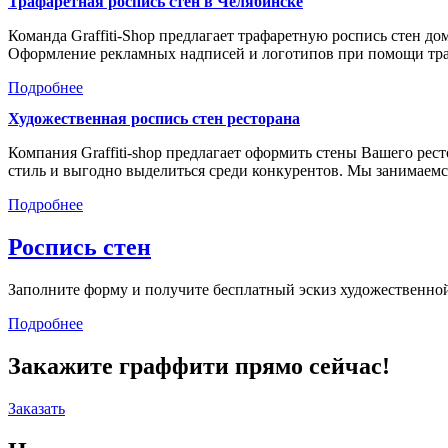
Трафаретная роспись стен в Челябинске
Команда Graffiti-Shop предлагает трафаретную роспись стен д
Оформление рекламных надписей и логотипов при помощи тр
Подробнее
Художественная роспись стен ресторана
Компания Graffiti-shop предлагает оформить стены Вашего р
стиль и выгодно выделиться среди конкурентов. Мы занимае
Подробнее
Роспись стен
Заполните форму и получите бесплатный эскиз художественной
Подробнее
Закажите граффити прямо сейчас!
Заказать