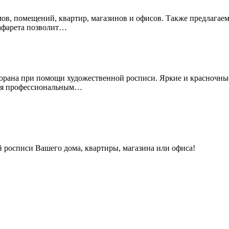
омов, помещений, квартир, магазинов и офисов. Также предлагае
афарета позволит…
есторана при помощи художественной росписи. Яркие и красночн
мся профессиональным…
 росписи Вашего дома, квартиры, магазина или офиса!