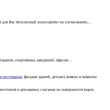
м для Вас бесплатный эскиз-проект на согласование,…
есторанов, спортивных заведений, офисов…
 и ресторанов
, фасадов зданий, детских комнат и комнаты
оготипов и рекламных слоганов на поверхности ворот,