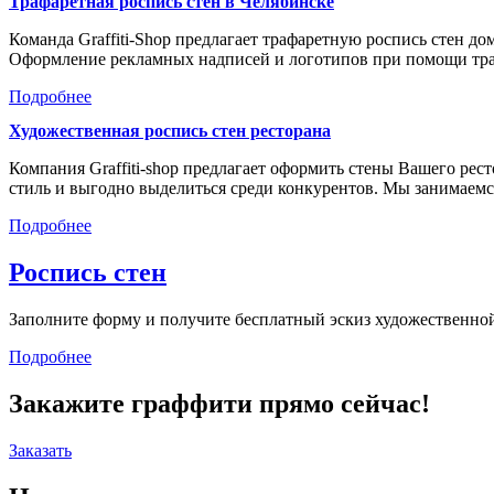
Трафаретная роспись стен в Челябинске
Команда Graffiti-Shop предлагает трафаретную роспись стен д
Оформление рекламных надписей и логотипов при помощи тр
Подробнее
Художественная роспись стен ресторана
Компания Graffiti-shop предлагает оформить стены Вашего р
стиль и выгодно выделиться среди конкурентов. Мы занимае
Подробнее
Роспись стен
Заполните форму и получите бесплатный эскиз художественной
Подробнее
Закажите граффити прямо сейчас!
Заказать