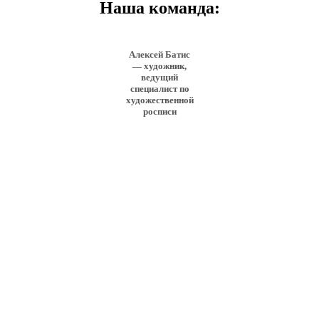
Наша команда:
Алексей Батис
— художник,
ведущий
специалист по
художественной
росписи