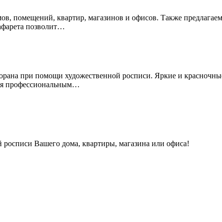
омов, помещений, квартир, магазинов и офисов. Также предлагае
афарета позволит…
есторана при помощи художественной росписи. Яркие и красночн
мся профессиональным…
 росписи Вашего дома, квартиры, магазина или офиса!