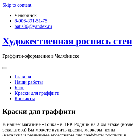
Skip to content
Челябинск
8-906-891-51-75
batis86@yandex.ru
Художественная роспись стен
Граффити-оформление в Челябинске
Главная
Наши работы
Блог
Краски для граффити
Контакты
Краски для граффити
В нашем магазине «Точка» в ТРК Родник на 2-ом этаже (возле
эскалатора) Вы можете купить краски, маркеры, кэпы
(насадки) и различные аксессуары для граффити-росписи в