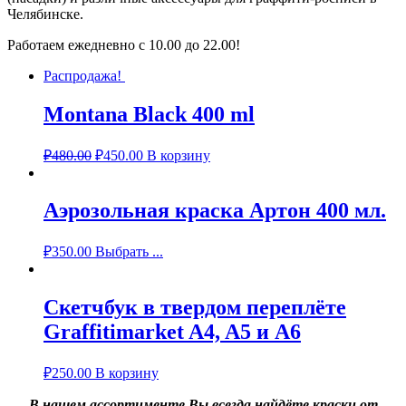
Челябинске.
Работаем ежедневно с 10.00 до 22.00!
Распродажа!
Montana Black 400 ml
₽
480.00
₽
450.00
В корзину
Аэрозольная краска Артон 400 мл.
₽
350.00
Выбрать ...
Скетчбук в твердом переплёте
Graffitimarket A4, A5 и A6
₽
250.00
В корзину
В нашем ассортименте Вы всегда найдёте краски от