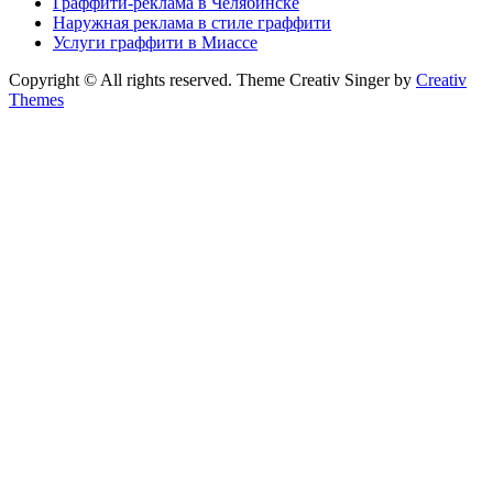
Граффити-реклама в Челябинске
Наружная реклама в стиле граффити
Услуги граффити в Миассе
Copyright © All rights reserved. Theme Creativ Singer by
Creativ
Themes